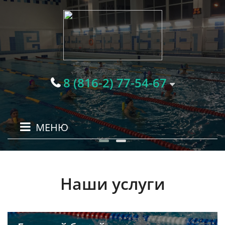
8 (816-2) 77-54-67
МЕНЮ
Наши услуги