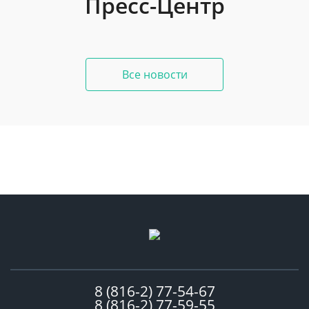
Пресс-Центр
Все новости
8 (816-2) 77-54-67
8 (816-2) 77-59-55